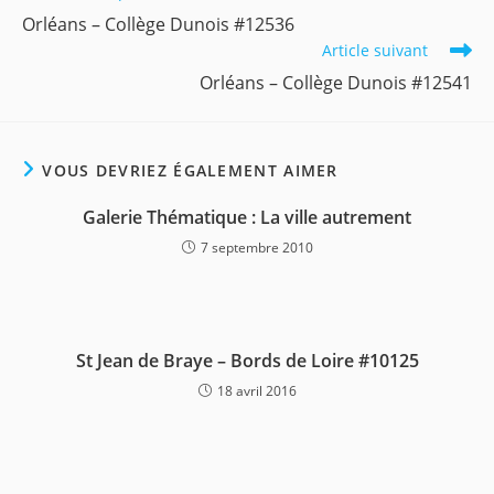
more
Orléans – Collège Dunois #12536
articles
Article suivant
Orléans – Collège Dunois #12541
VOUS DEVRIEZ ÉGALEMENT AIMER
Galerie Thématique : La ville autrement
7 septembre 2010
St Jean de Braye – Bords de Loire #10125
18 avril 2016