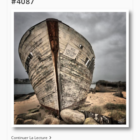
#4087
#4092
Epaves
Continuer La Lecture