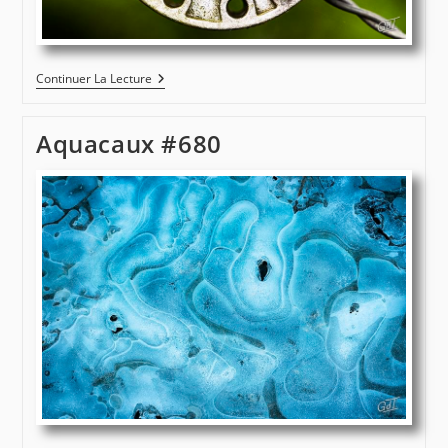
Montivilliers
Continuer La Lecture
#15149
Aquacaux #680