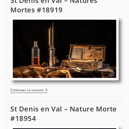
St Denis en Val – Natures
Mortes #18919
St
Continuer La Lecture
Denis
En
Val
St Denis en Val – Nature Morte
–
Natures
#18954
Mortes
#18919