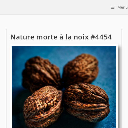
Skip
Menu
to
content
Nature morte à la noix #4454