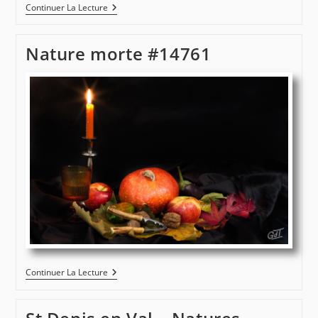
Aquacaux
Continuer La Lecture
#680
Nature morte #14761
Nature
Continuer La Lecture
Morte
#14761