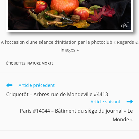
A l’occasion d’une séance d’initiation par le photoclub « Regards &
Images »
ÉTIQUETTES
:
NATURE MORTE
Read
Article précédent
more
Criquetôt – Arbres rue de Mondeville #4413
articles
Article suivant
Paris #14044 – Bâtiment du siège du journal « Le
Monde »