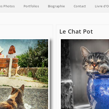
es Photos
Portfolios
Biographie
Contact
Livre d’O
Le Chat Pot