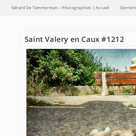
Skip
Gérard De Temmerman – Photographies | Accueil
Dernièr
to
content
Saint Valery en Caux #1212