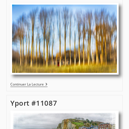
Gerville
Continuer La Lecture
#4344
Yport #11087