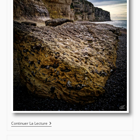
Falaises
Continuer La Lecture
Vers
Etretat