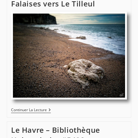
Falaises vers Le Tilleul
Falaises
Continuer La Lecture
Vers
Le
Tilleul
Le Havre – Bibliothèque