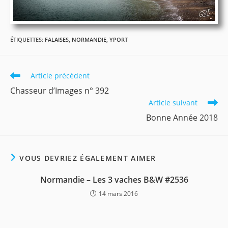
ÉTIQUETTES
:
FALAISES
,
NORMANDIE
,
YPORT
Read
Article précédent
more
Chasseur d’Images n° 392
articles
Article suivant
Bonne Année 2018
VOUS DEVRIEZ ÉGALEMENT AIMER
Normandie – Les 3 vaches B&W #2536
14 mars 2016