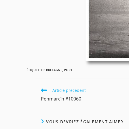
ÉTIQUETTES
:
BRETAGNE
,
PORT
Read
Article précédent
more
Penmarc’h #10060
articles
VOUS DEVRIEZ ÉGALEMENT AIMER