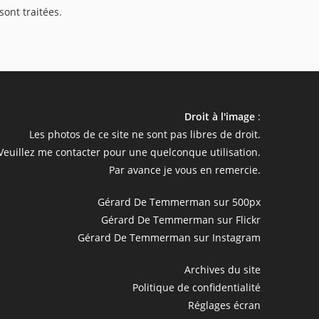
sont traitées
.
cultatif)
Droit à l'image
:
Les photos de ce site ne sont pas libres de droit.
Veuillez me contacter pour une quelconque utilisation.
Par avance je vous en remercie.
Gérard De Temmerman sur 500px
Gérard De Temmerman sur Flickr
Gérard De Temmerman sur Instagram
Archives du site
Politique de confidentialité
Réglages écran