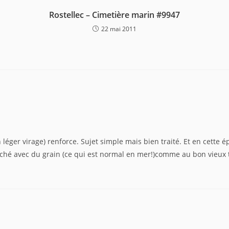
Rostellec – Cimetière marin #9947
22 mai 2011
n léger virage) renforce. Sujet simple mais bien traité. Et en cett
cliché avec du grain (ce qui est normal en mer!)comme au bon vieux 