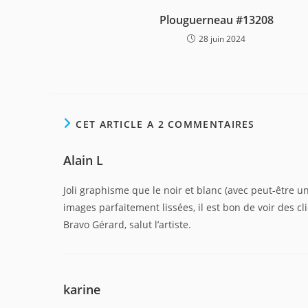
Plouguerneau #13208
28 juin 2024
CET ARTICLE A 2 COMMENTAIRES
Alain L
Joli graphisme que le noir et blanc (avec peut-être u
images parfaitement lissées, il est bon de voir des 
Bravo Gérard, salut l’artiste.
karine