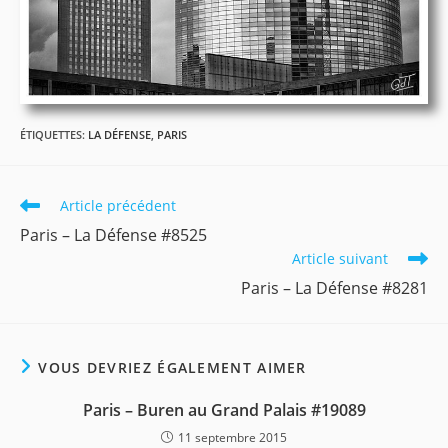
ÉTIQUETTES
:
LA DÉFENSE
,
PARIS
Read
Article précédent
more
Paris – La Défense #8525
articles
Article suivant
Paris – La Défense #8281
VOUS DEVRIEZ ÉGALEMENT AIMER
Paris – Buren au Grand Palais #19089
11 septembre 2015