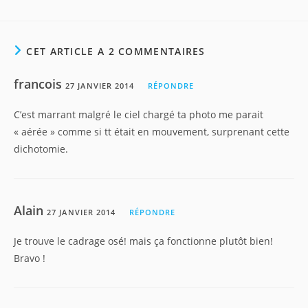
CET ARTICLE A 2 COMMENTAIRES
francois
27 JANVIER 2014
RÉPONDRE
C’est marrant malgré le ciel chargé ta photo me parait
« aérée » comme si tt était en mouvement, surprenant cette
dichotomie.
Alain
27 JANVIER 2014
RÉPONDRE
Je trouve le cadrage osé! mais ça fonctionne plutôt bien!
Bravo !