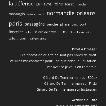
la défense
loire
Le Havre
loiret
manche
normandie
orléans
montargis
nature morte
paris
passagère
perche
phare
port
pont
st malo
Rostellec
st jean de braye
sillon
sully sur loire
tram
vallee rance
talbert
Droit à l'image
:
Les photos de ce site ne sont pas libres de droit.
Veuillez me contacter pour une quelconque utilisation.
Par avance je vous en remercie.
Gérard De Temmerman sur 500px
Gérard De Temmerman sur Flickr
Gérard De Temmerman sur Instagram
Archives du site
Politique de confidentialité