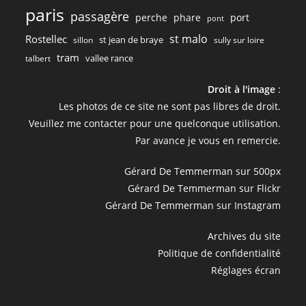
paris
passagère
perche
phare
port
pont
st malo
Rostellec
st jean de braye
sillon
sully sur loire
tram
vallee rance
talbert
Droit à l'image
:
Les photos de ce site ne sont pas libres de droit.
Veuillez me contacter pour une quelconque utilisation.
Par avance je vous en remercie.
Gérard De Temmerman sur 500px
Gérard De Temmerman sur Flickr
Gérard De Temmerman sur Instagram
Archives du site
Politique de confidentialité
Réglages écran