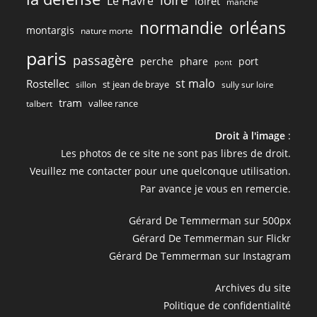
Le Havre
loiret
manche
normandie
orléans
montargis
nature morte
paris
passagère
perche
phare
port
pont
st malo
Rostellec
st jean de braye
sillon
sully sur loire
tram
vallee rance
talbert
Droit à l'image
:
Les photos de ce site ne sont pas libres de droit.
Veuillez me contacter pour une quelconque utilisation.
Par avance je vous en remercie.
Gérard De Temmerman sur 500px
Gérard De Temmerman sur Flickr
Gérard De Temmerman sur Instagram
Archives du site
Politique de confidentialité