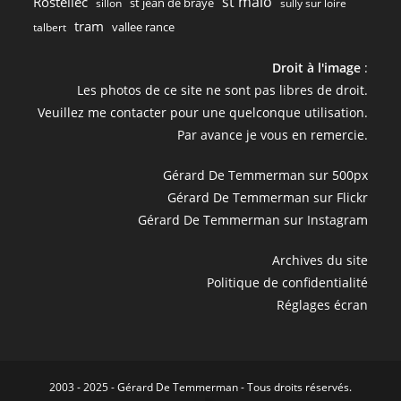
st malo
Rostellec
st jean de braye
sillon
sully sur loire
tram
vallee rance
talbert
Droit à l'image
:
Les photos de ce site ne sont pas libres de droit.
Veuillez me contacter pour une quelconque utilisation.
Par avance je vous en remercie.
Gérard De Temmerman sur 500px
Gérard De Temmerman sur Flickr
Gérard De Temmerman sur Instagram
Archives du site
Politique de confidentialité
Réglages écran
2003 - 2025 - Gérard De Temmerman - Tous droits réservés.