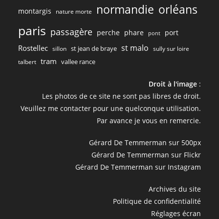
normandie
orléans
montargis
nature morte
paris
passagère
perche
phare
port
pont
st malo
Rostellec
st jean de braye
sillon
sully sur loire
tram
vallee rance
talbert
Droit à l'image
:
Les photos de ce site ne sont pas libres de droit.
Veuillez me contacter pour une quelconque utilisation.
Par avance je vous en remercie.
Gérard De Temmerman sur 500px
Gérard De Temmerman sur Flickr
Gérard De Temmerman sur Instagram
Archives du site
Politique de confidentialité
Réglages écran