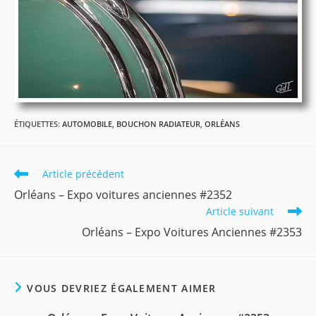
ÉTIQUETTES
:
AUTOMOBILE
,
BOUCHON RADIATEUR
,
ORLÉANS
Read
Article précédent
more
Orléans – Expo voitures anciennes #2352
articles
Article suivant
Orléans – Expo Voitures Anciennes #2353
VOUS DEVRIEZ ÉGALEMENT AIMER