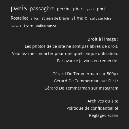
paris
passagère
perche
phare
port
pont
st malo
Rostellec
st jean de braye
sillon
sully sur loire
tram
vallee rance
talbert
Droit à l'image
:
Les photos de ce site ne sont pas libres de droit.
Veuillez me contacter pour une quelconque utilisation.
Par avance je vous en remercie.
Gérard De Temmerman sur 500px
Gérard De Temmerman sur Flickr
Gérard De Temmerman sur Instagram
Archives du site
Politique de confidentialité
Réglages écran