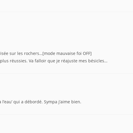
risée sur les rochers…[mode mauvaise foi OFF]
 plus réussies. Va falloir que je réajuste mes bésicles…
 l’eau’ qui a débordé. Sympa j’aime bien.