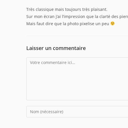
Très classique mais toujours très plaisant.
Sur mon écran j’ai l’impression que la clarté des pie
Mais faut dire que la photo pixelise un peu
Laisser un commentaire
Comment
Enter
your
name