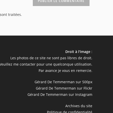
re
e
sont traitées
.
cultatif)
Droit à l'image
:
Les photos de ce site ne sont pas libres de droit.
Veuillez me contacter pour une quelconque utilisation.
Par avance je vous en remercie.
Gérard De Temmerman sur 500px
Gérard De Temmerman sur Flickr
Gérard De Temmerman sur Instagram
Archives du site
Politique de confidentialité