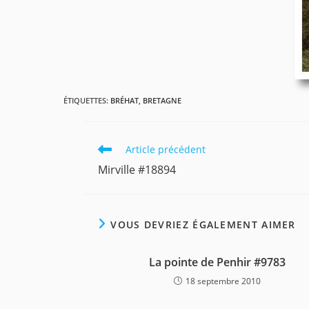
ÉTIQUETTES
:
BRÉHAT
,
BRETAGNE
Read
Article précédent
more
Mirville #18894
articles
VOUS DEVRIEZ ÉGALEMENT AIMER
La pointe de Penhir #9783
18 septembre 2010