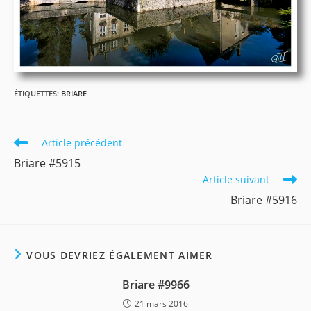
ÉTIQUETTES
:
BRIARE
Read
Article précédent
more
Briare #5915
articles
Article suivant
Briare #5916
VOUS DEVRIEZ ÉGALEMENT AIMER
Briare #9966
21 mars 2016