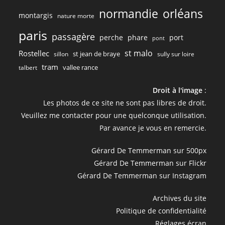
normandie
orléans
montargis
nature morte
paris
passagère
perche
phare
port
pont
st malo
Rostellec
st jean de braye
sillon
sully sur loire
tram
vallee rance
talbert
Droit à l'image
:
Les photos de ce site ne sont pas libres de droit.
Veuillez me contacter pour une quelconque utilisation.
Par avance je vous en remercie.
Gérard De Temmerman sur 500px
Gérard De Temmerman sur Flickr
Gérard De Temmerman sur Instagram
Archives du site
Politique de confidentialité
Réglages écran