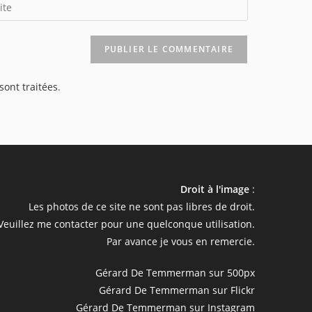
sir
RL
re
e
sont traitées
.
cultatif)
Droit à l'image
:
Les photos de ce site ne sont pas libres de droit.
Veuillez me contacter pour une quelconque utilisation.
Par avance je vous en remercie.
Gérard De Temmerman sur 500px
Gérard De Temmerman sur Flickr
Gérard De Temmerman sur Instagram