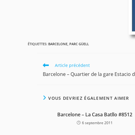
ÉTIQUETTES
:
BARCELONE
,
PARC GÜELL
Read
Article précédent
more
Barcelone – Quartier de la gare Estacio 
articles
VOUS DEVRIEZ ÉGALEMENT AIMER
Barcelone – La Casa Batllo #8512
6 septembre 2011