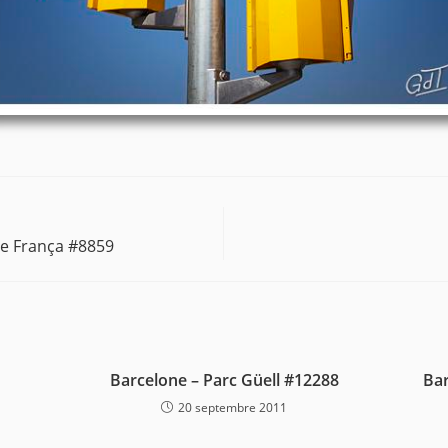
de França #8859
Barcelone – Parc Güell #12288
Bar
20 septembre 2011