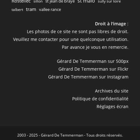
st malo
Rostellec
st jean de braye
sillon
sully sur loire
tram
vallee rance
talbert
Droit à l'image
:
Les photos de ce site ne sont pas libres de droit.
Veuillez me contacter pour une quelconque utilisation.
Par avance je vous en remercie.
Gérard De Temmerman sur 500px
Gérard De Temmerman sur Flickr
Gérard De Temmerman sur Instagram
Archives du site
Politique de confidentialité
Réglages écran
2003 - 2025 - Gérard De Temmerman - Tous droits réservés.