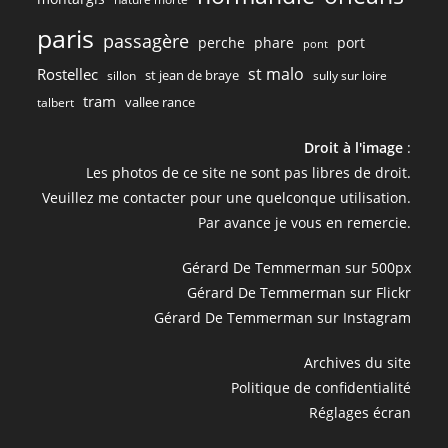
paris
passagère
perche
phare
port
pont
st malo
Rostellec
st jean de braye
sillon
sully sur loire
tram
vallee rance
talbert
Droit à l'image
:
Les photos de ce site ne sont pas libres de droit.
Veuillez me contacter pour une quelconque utilisation.
Par avance je vous en remercie.
Gérard De Temmerman sur 500px
Gérard De Temmerman sur Flickr
Gérard De Temmerman sur Instagram
Archives du site
Politique de confidentialité
Réglages écran