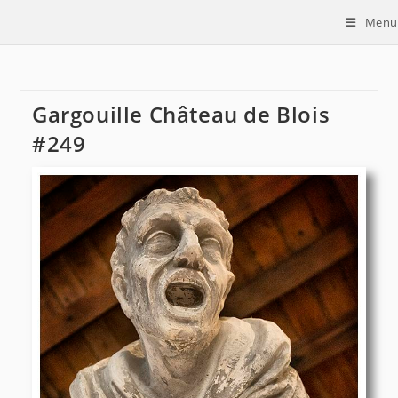
Skip
Menu
to
content
Gargouille Château de Blois
#249