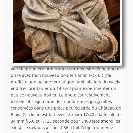
Voici la première publication sur mon site d'une photo
prise avec mon nouveau boitier Canon EOS 6D. J'ai
profité d'une balade touristique familiale lors du week-
end très printanier du 14 avril pour expérimenter un
peu ce nouveau boitier. La photo est relativement
banale ; il s'agit d'une des nombreuses gargouilles
conservées dans une pièce peu éclairée du Château de
Blois. Ce cliché est fait avec le zoom 17/40 à la focale de
34 mm f/5.0 et 1/125 seconde pour 6400 Isos (merci les
exifs). Le raw passé sous CS6 a fait l'objet du même