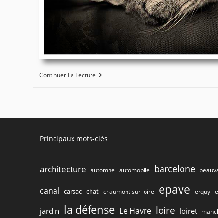
Ingré
Continuer La Lecture
–
Filou
#0002
Principaux mots-clés
barcelone
architecture
beauva
automne
automobile
epave
canal
carsac
chat
chaumont sur loire
e
erquy
la défense
loire
Le Havre
jardin
loiret
manc