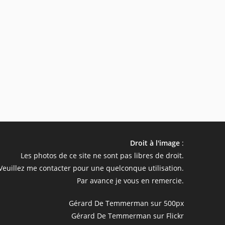
Droit à l'image
:
Les photos de ce site ne sont pas libres de droit.
Veuillez me contacter pour une quelconque utilisation.
Par avance je vous en remercie.
Gérard De Temmerman sur 500px
Gérard De Temmerman sur Flickr