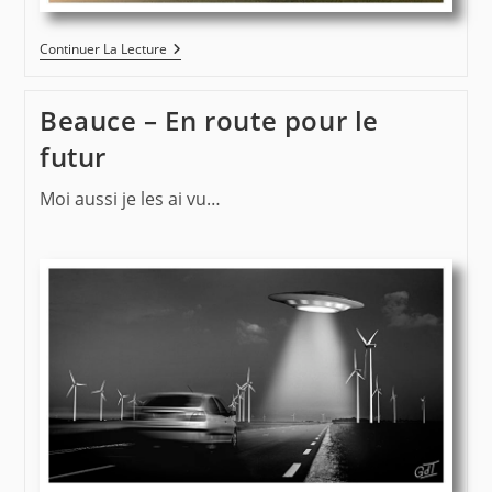
Chantôme
Continuer La Lecture
–
Eoliennes
#0075
Beauce – En route pour le
futur
Moi aussi je les ai vu…