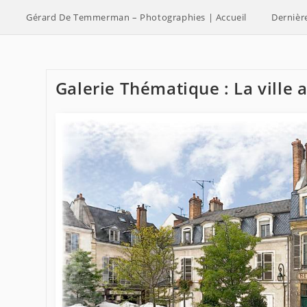
Skip
Gérard De Temmerman – Photographies | Accueil
Dernièr
to
content
Galerie Thématique : La ville