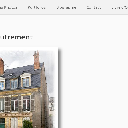
es Photos
Portfolios
Biographie
Contact
Livre d’O
 autrement