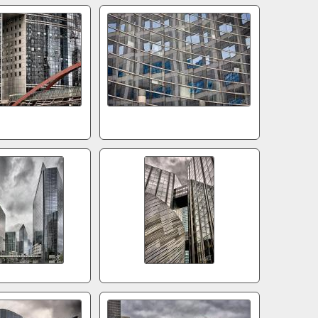
5d1429
5d1511
5d1956
5d1967