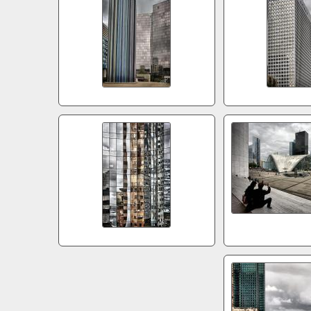
5d1994
5d19
5d2015
5d20