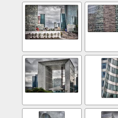
5D02041
5D020
5d1562
5d17