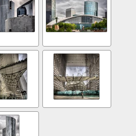
5d2007
5d2012
5d2026
5d2038